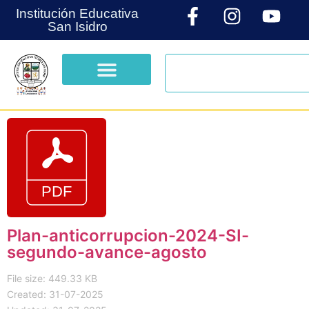
Institución Educativa
San Isidro
Plan-anticorrupcion-2024-SI-
segundo-avance-agosto
File size: 449.33 KB
Created: 31-07-2025