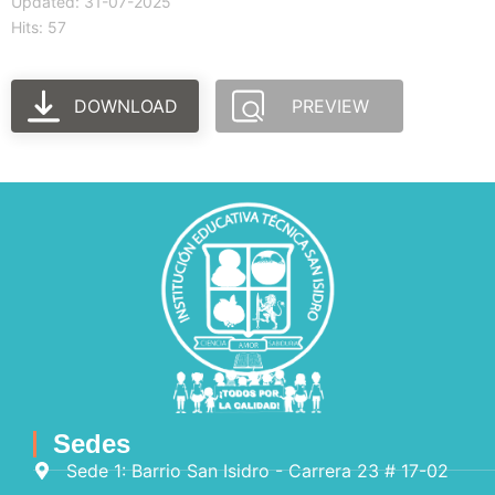
Updated: 31-07-2025
Hits: 57
DOWNLOAD
PREVIEW
Sedes
Sede 1: Barrio San Isidro - Carrera 23 # 17-02