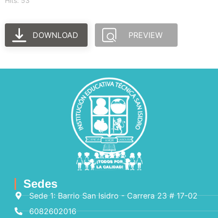
Hits: 53
DOWNLOAD
PREVIEW
Sedes
Sede 1: Barrio San Isidro - Carrera 23 # 17-02
6082602016