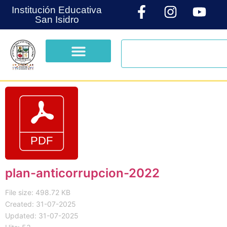
Institución Educativa
San Isidro
plan-anticorrupcion-2022
File size: 498.72 KB
Created: 31-07-2025
Updated: 31-07-2025