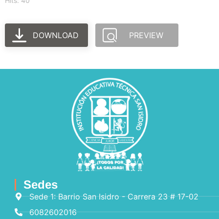
Hits: 40
DOWNLOAD
PREVIEW
Sedes
Sede 1: Barrio San Isidro - Carrera 23 # 17-02
6082602016