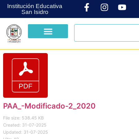
Institución Educativa
San Isidro
PAA_-Modificado-2_2020
File size: 538.45 KB
Created: 31-07-2025
Updated: 31-07-2025