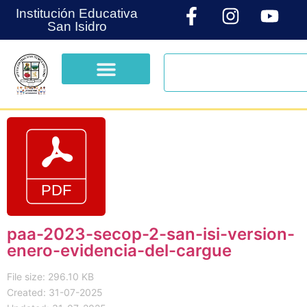
Institución Educativa
San Isidro
paa-2023-secop-2-san-isi-version-
enero-evidencia-del-cargue
File size: 296.10 KB
Created: 31-07-2025