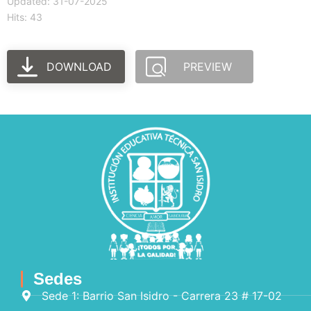
Updated: 31-07-2025
Hits: 43
DOWNLOAD
PREVIEW
Sedes
Sede 1: Barrio San Isidro - Carrera 23 # 17-02