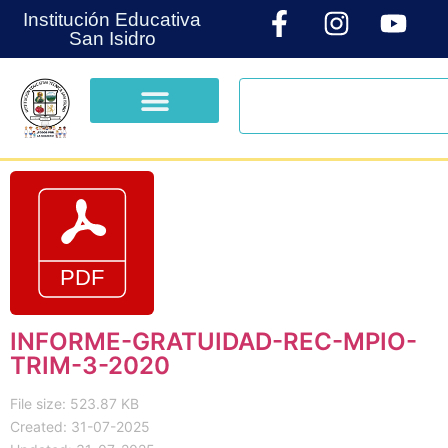
Institución Educativa
San Isidro
INFORME-GRATUIDAD-REC-MPIO-
TRIM-3-2020
File size: 523.87 KB
Created: 31-07-2025