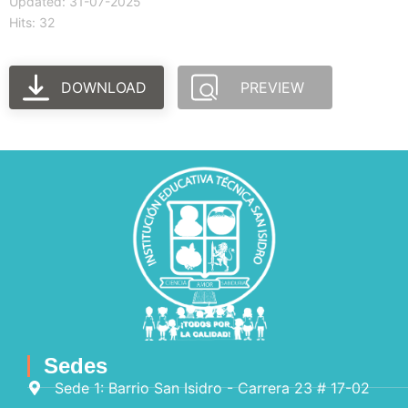
Updated: 31-07-2025
Hits: 32
DOWNLOAD
PREVIEW
Sedes
Sede 1: Barrio San Isidro - Carrera 23 # 17-02