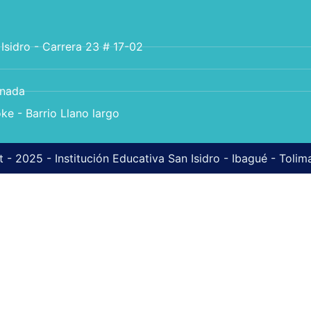
 Isidro - Carrera 23 # 17-02
anada
ke - Barrio Llano largo
 - 2025 - Institución Educativa San Isidro - Ibagué - Toli