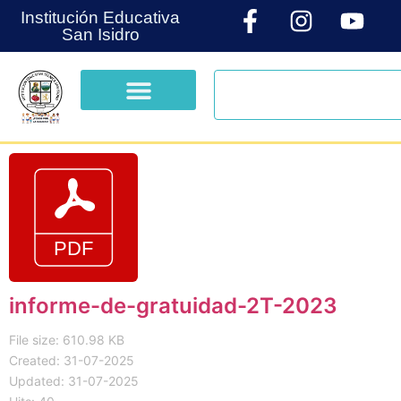
Institución Educativa
San Isidro
informe-de-gratuidad-2T-2023
File size: 610.98 KB
Created: 31-07-2025
Updated: 31-07-2025