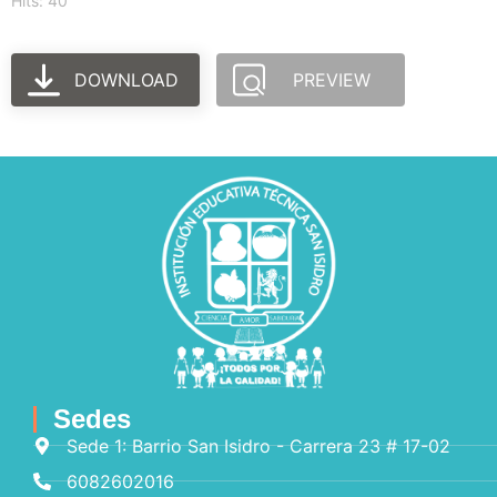
Hits: 40
DOWNLOAD
PREVIEW
Sedes
Sede 1: Barrio San Isidro - Carrera 23 # 17-02
6082602016