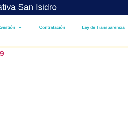
ativa San Isidro
Gestión
Contratación
Ley de Transparencia
19