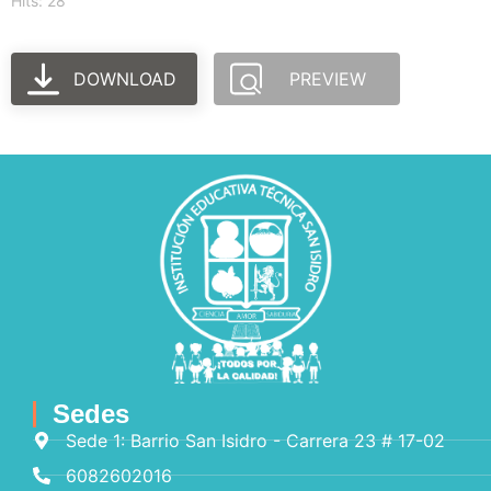
Hits: 28
DOWNLOAD
PREVIEW
Sedes
Sede 1: Barrio San Isidro - Carrera 23 # 17-02
6082602016