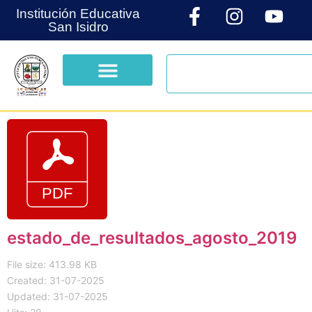
Institución Educativa
San Isidro
estado_de_resultados_agosto_2019
File size: 413.98 KB
Created: 31-07-2025
Updated: 31-07-2025