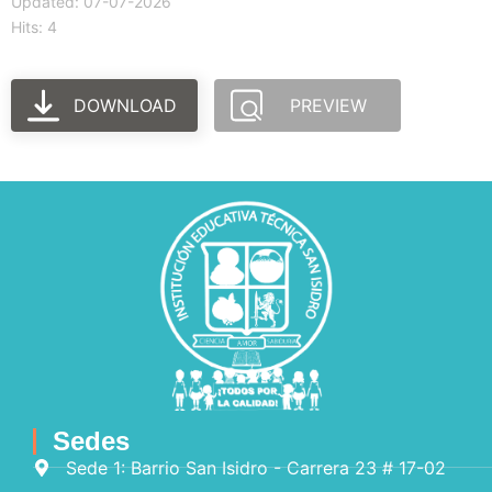
Updated: 07-07-2026
Hits: 4
DOWNLOAD
PREVIEW
Sedes
Sede 1: Barrio San Isidro - Carrera 23 # 17-02