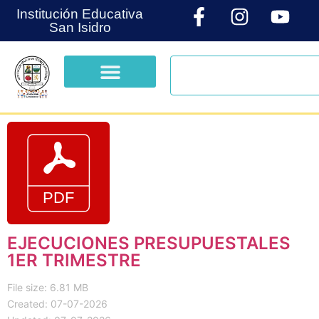
Institución Educativa
San Isidro
EJECUCIONES PRESUPUESTALES
1ER TRIMESTRE
File size: 6.81 MB
Created: 07-07-2026