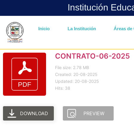
Institución Educ
Inicio
La Institución
Áreas de 
CONTRATO-06-2025
File size: 2.78 MB
Created: 20-08-2025
Updated: 20-08-2025
Hits: 38
DOWNLOAD
PREVIEW