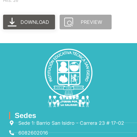
Hits: 26
DOWNLOAD
PREVIEW
Sedes
Sede 1: Barrio San Isidro - Carrera 23 # 17-02
6082602016