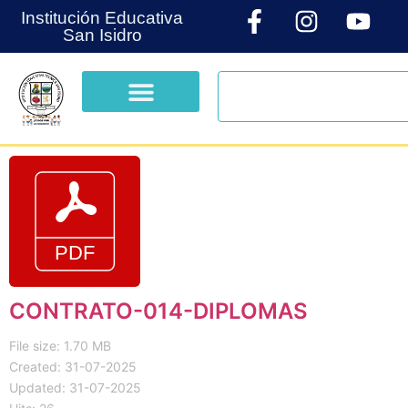
Institución Educativa
San Isidro
CONTRATO-014-DIPLOMAS
File size: 1.70 MB
Created: 31-07-2025
Updated: 31-07-2025