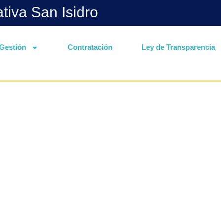
ativa San Isidro
Gestión
Contratación
Ley de Transparencia