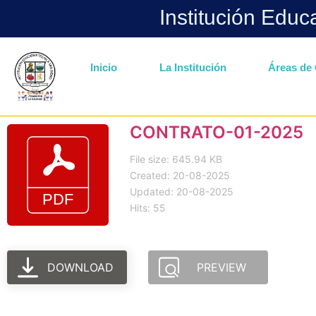
Institución Educ
Inicio
La Institución
Áreas de 
CONTRATO-01-2025
File size: 645.94 KB
Created: 20-08-2025
Updated: 20-08-2025
Hits: 55
DOWNLOAD
PREVIEW