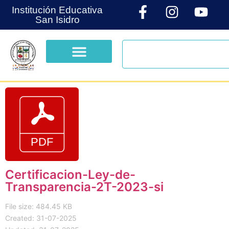
Institución Educativa
San Isidro
Certificacion-Ley-de-
Transparencia-2T-2023-si
File size: 484.45 KB
Created: 31-07-2025