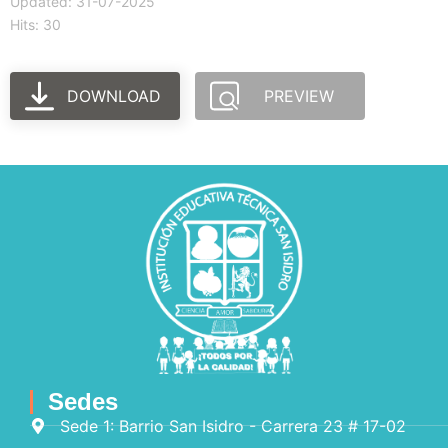
Updated: 31-07-2025
Hits: 30
DOWNLOAD
PREVIEW
Sedes
Sede 1: Barrio San Isidro - Carrera 23 # 17-02