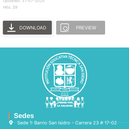
Updated: 31-07-2025
Hits: 39
DOWNLOAD
PREVIEW
Sedes
Sede 1: Barrio San Isidro - Carrera 23 # 17-02