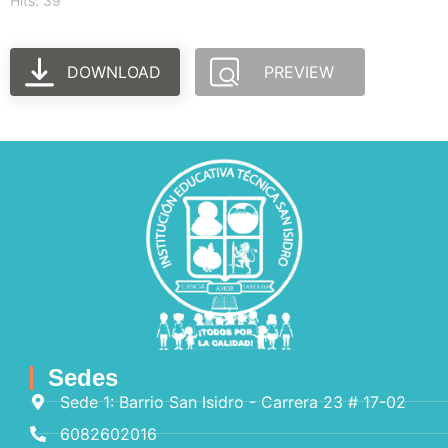
Hits: 39
DOWNLOAD
PREVIEW
Sedes
Sede 1: Barrio San Isidro - Carrera 23 # 17-02
6082602016