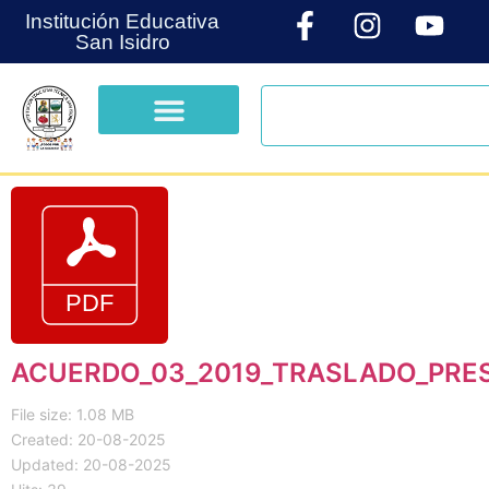
Institución Educativa
San Isidro
ACUERDO_03_2019_TRASLADO_PRE
File size: 1.08 MB
Created: 20-08-2025
Updated: 20-08-2025