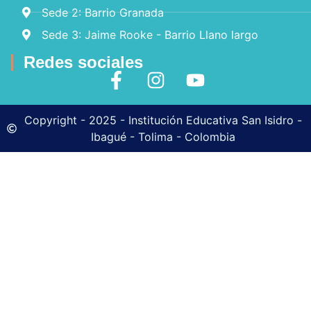
Sede 2: Barrio Granada
Sede 3: Jaime Rooke - Barrio Llano largo
Redes sociales
Copyright - 2025 - Institución Educativa San Isidro -
Ibagué - Tolima - Colombia