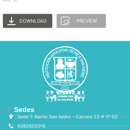
Hits: 26
DOWNLOAD
PREVIEW
Sedes
Sede 1: Barrio San Isidro - Carrera 23 # 17-02
6082602016