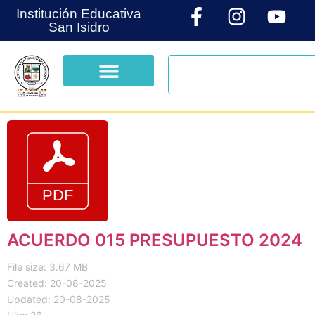
Institución Educativa
San Isidro
ACUERDO 015 PRESUPUESTO 2024
File size: 3.67 MB
Created: 20-08-2025
Updated: 20-08-2025