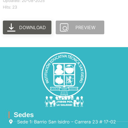
Updated: 20-08-2025
Hits: 23
DOWNLOAD
PREVIEW
Sedes
Sede 1: Barrio San Isidro - Carrera 23 # 17-02