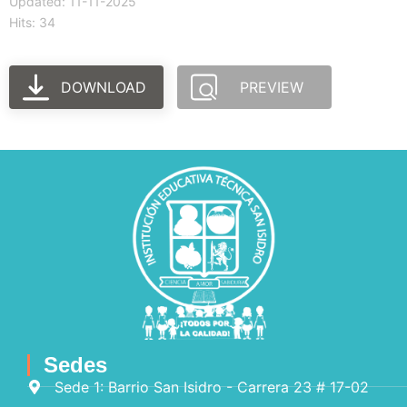
Updated: 11-11-2025
Hits: 34
DOWNLOAD
PREVIEW
Sedes
Sede 1: Barrio San Isidro - Carrera 23 # 17-02