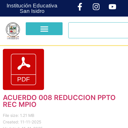
Institución Educativa
San Isidro
ACUERDO 008 REDUCCION PPTO
REC MPIO
File size: 1.21 MB
Created: 11-11-2025