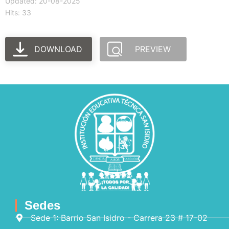
Updated: 20-08-2025
Hits: 33
DOWNLOAD
PREVIEW
Sedes
Sede 1: Barrio San Isidro - Carrera 23 # 17-02