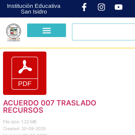
Institución Educativa
San Isidro
ACUERDO 007 TRASLADO
RECURSOS
File size: 1.22 MB
Created: 20-08-2025