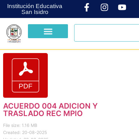
Institución Educativa
San Isidro
ACUERDO 004 ADICION Y
TRASLADO REC MPIO
File size: 1.16 MB
Created: 20-08-2025