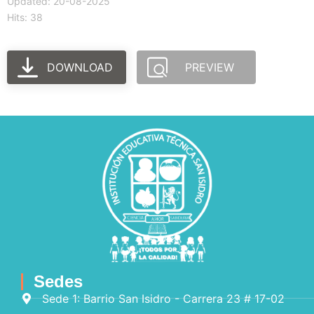
Updated: 20-08-2025
Hits: 38
DOWNLOAD
PREVIEW
Sedes
Sede 1: Barrio San Isidro - Carrera 23 # 17-02