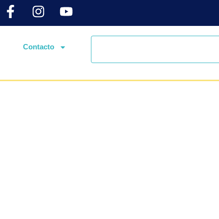
Contacto