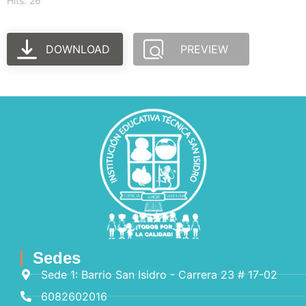
Hits: 26
DOWNLOAD
PREVIEW
Sedes
Sede 1: Barrio San Isidro - Carrera 23 # 17-02
6082602016