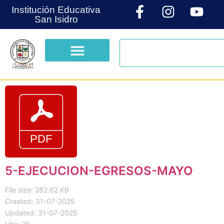
Institución Educativa
San Isidro
5-EJECUCION-EGRESOS-MAYO
File size: 282.62 KB
Created: 31-07-2025
Updated: 31-07-2025