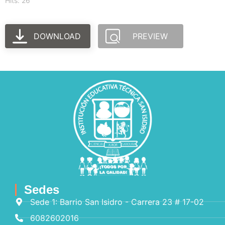
Hits: 26
DOWNLOAD
PREVIEW
Sedes
Sede 1: Barrio San Isidro - Carrera 23 # 17-02
6082602016