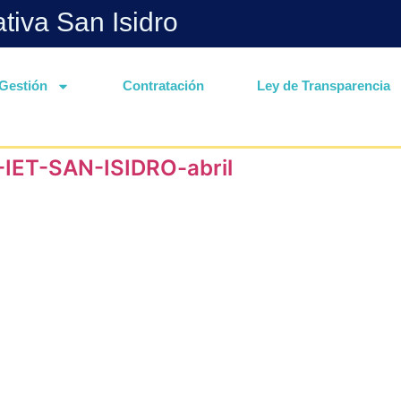
ativa San Isidro
Gestión
Contratación
Ley de Transparencia
IET-SAN-ISIDRO-abril