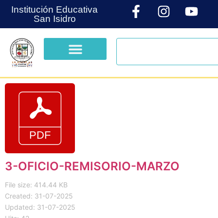
Institución Educativa
San Isidro
3-OFICIO-REMISORIO-MARZO
File size: 414.44 KB
Created: 31-07-2025
Updated: 31-07-2025