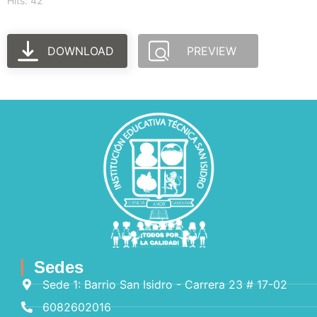
Hits: 42
DOWNLOAD
PREVIEW
Sedes
Sede 1: Barrio San Isidro - Carrera 23 # 17-02
6082602016