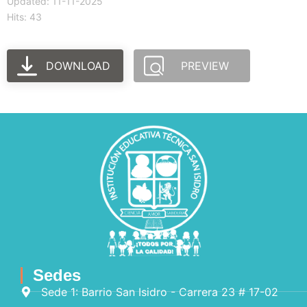
Updated: 11-11-2025
Hits: 43
DOWNLOAD
PREVIEW
Sedes
Sede 1: Barrio San Isidro - Carrera 23 # 17-02