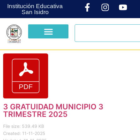
Institución Educativa
San Isidro
3 GRATUIDAD MUNICIPIO 3
TRIMESTRE 2025
File size: 539.49 KB
Created: 11-11-2025