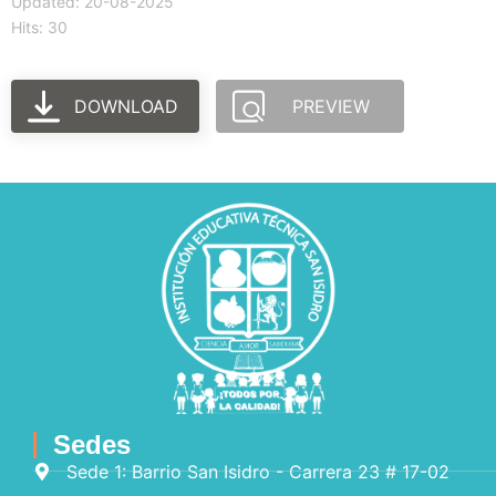
Updated: 20-08-2025
Hits: 30
DOWNLOAD
PREVIEW
Sedes
Sede 1: Barrio San Isidro - Carrera 23 # 17-02