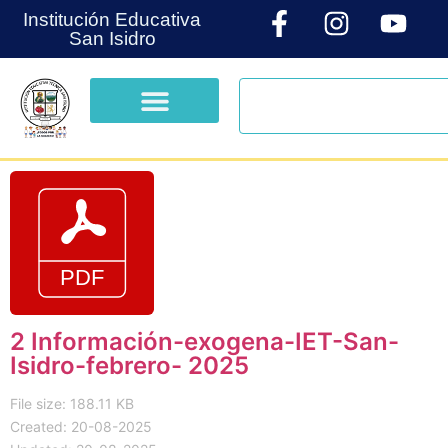
Institución Educativa
San Isidro
2 Información-exogena-IET-San-
Isidro-febrero- 2025
File size: 188.11 KB
Created: 20-08-2025