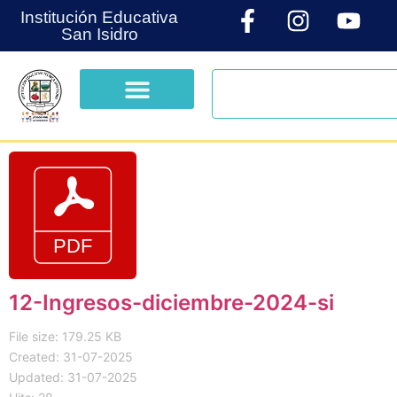
Institución Educativa
San Isidro
12-Ingresos-diciembre-2024-si
File size: 179.25 KB
Created: 31-07-2025
Updated: 31-07-2025