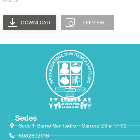
Hits: 28
DOWNLOAD
PREVIEW
Sedes
Sede 1: Barrio San Isidro - Carrera 23 # 17-02
6082602016