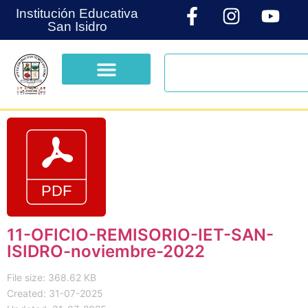
Institución Educativa
San Isidro
11-OFICIO-REMISORIO-IET-SAN-
ISIDRO-noviembre-2022
File size: 368.62 KB
Created: 31-07-2025