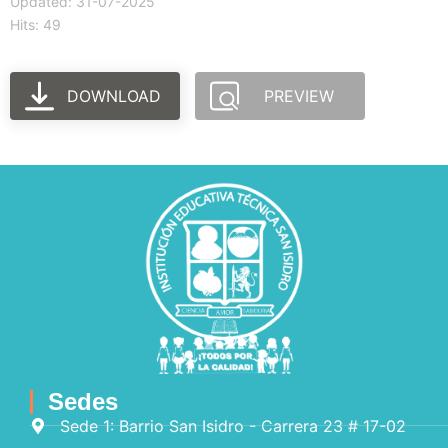
Updated: 31-07-2025
Hits: 49
DOWNLOAD
PREVIEW
Sedes
Sede 1: Barrio San Isidro - Carrera 23 # 17-02