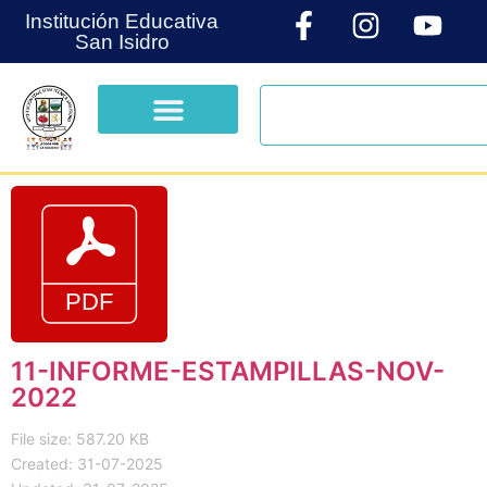
Institución Educativa
San Isidro
11-INFORME-ESTAMPILLAS-NOV-
2022
File size: 587.20 KB
Created: 31-07-2025