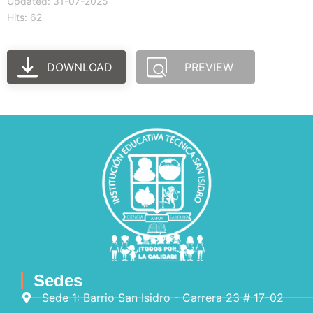
Updated: 31-07-2025
Hits: 62
DOWNLOAD
PREVIEW
Sedes
Sede 1: Barrio San Isidro - Carrera 23 # 17-02