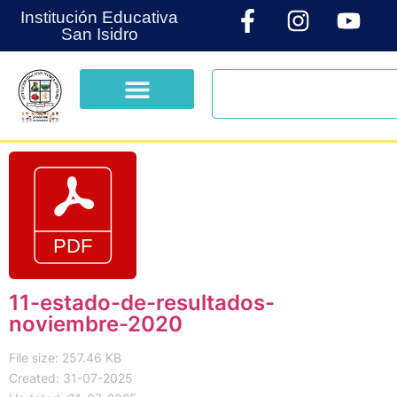
Institución Educativa
San Isidro
11-estado-de-resultados-
noviembre-2020
File size: 257.46 KB
Created: 31-07-2025