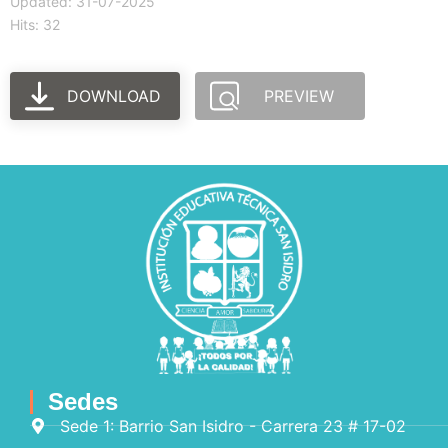
Updated: 31-07-2025
Hits: 32
DOWNLOAD
PREVIEW
Sedes
Sede 1: Barrio San Isidro - Carrera 23 # 17-02