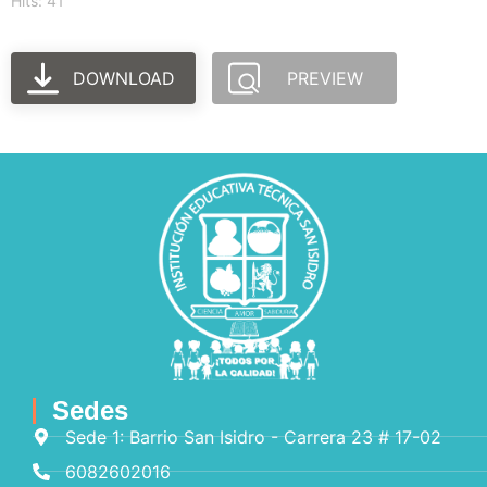
Hits: 41
DOWNLOAD
PREVIEW
Sedes
Sede 1: Barrio San Isidro - Carrera 23 # 17-02
6082602016