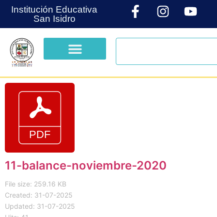
Institución Educativa
San Isidro
11-balance-noviembre-2020
File size: 259.16 KB
Created: 31-07-2025
Updated: 31-07-2025