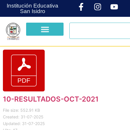
Institución Educativa
San Isidro
10-RESULTADOS-OCT-2021
File size: 552.91 KB
Created: 31-07-2025
Updated: 31-07-2025