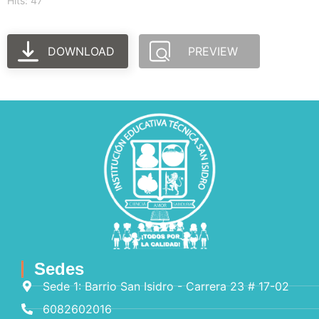
Hits: 47
DOWNLOAD
PREVIEW
Sedes
Sede 1: Barrio San Isidro - Carrera 23 # 17-02
6082602016