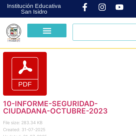
Institución Educativa
San Isidro
10-INFORME-SEGURIDAD-
CIUDADANA-OCTUBRE-2023
File size: 283.34 KB
Created: 31-07-2025