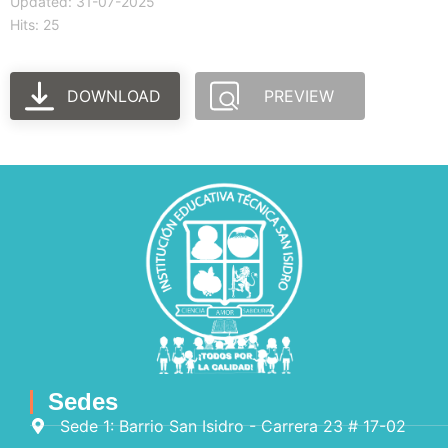
Updated: 31-07-2025
Hits: 25
DOWNLOAD
PREVIEW
Sedes
Sede 1: Barrio San Isidro - Carrera 23 # 17-02