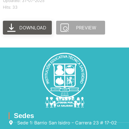
Updated: 31-07-2025
Hits: 33
DOWNLOAD
PREVIEW
Sedes
Sede 1: Barrio San Isidro - Carrera 23 # 17-02