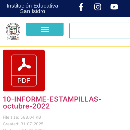
Institución Educativa
San Isidro
10-INFORME-ESTAMPILLAS-
octubre-2022
File size: 588.04 KB
Created: 31-07-2025