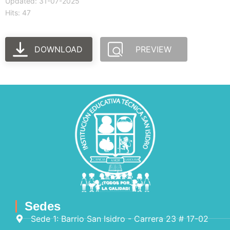
Updated: 31-07-2025
Hits: 47
DOWNLOAD
PREVIEW
Sedes
Sede 1: Barrio San Isidro - Carrera 23 # 17-02