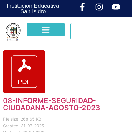
Institución Educativa
San Isidro
08-INFORME-SEGURIDAD-
CIUDADANA-AGOSTO-2023
File size: 268.65 KB
Created: 31-07-2025