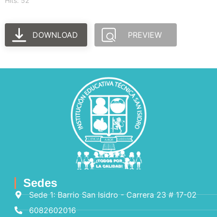
Hits: 52
DOWNLOAD
PREVIEW
Sedes
Sede 1: Barrio San Isidro - Carrera 23 # 17-02
6082602016