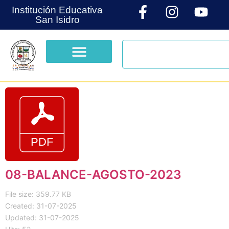
Institución Educativa
San Isidro
08-BALANCE-AGOSTO-2023
File size: 359.77 KB
Created: 31-07-2025
Updated: 31-07-2025