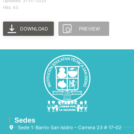
Updated: 31-07-2025
Hits: 43
DOWNLOAD
PREVIEW
Sedes
Sede 1: Barrio San Isidro - Carrera 23 # 17-02