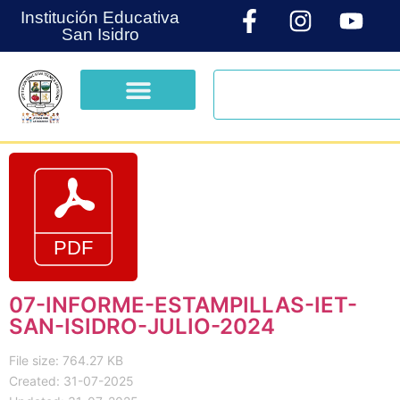
Institución Educativa
San Isidro
07-INFORME-ESTAMPILLAS-IET-
SAN-ISIDRO-JULIO-2024
File size: 764.27 KB
Created: 31-07-2025