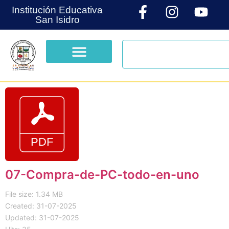
Institución Educativa
San Isidro
07-Compra-de-PC-todo-en-uno
File size: 1.34 MB
Created: 31-07-2025
Updated: 31-07-2025