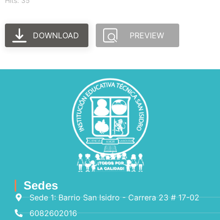
Hits: 35
DOWNLOAD
PREVIEW
Sedes
Sede 1: Barrio San Isidro - Carrera 23 # 17-02
6082602016