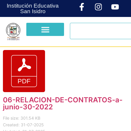
Institución Educativa
San Isidro
06-RELACION-DE-CONTRATOS-a-
junio-30-2022
File size: 301.54 KB
Created: 31-07-2025