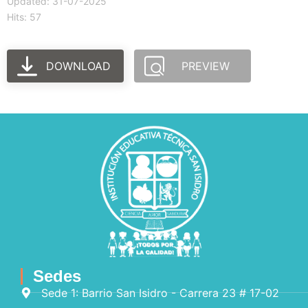
Updated: 31-07-2025
Hits: 57
DOWNLOAD
PREVIEW
Sedes
Sede 1: Barrio San Isidro - Carrera 23 # 17-02