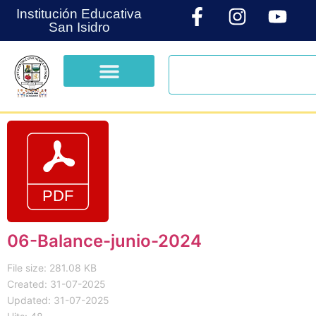
Institución Educativa
San Isidro
06-Balance-junio-2024
File size: 281.08 KB
Created: 31-07-2025
Updated: 31-07-2025