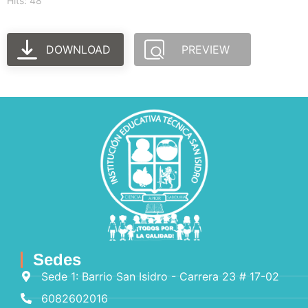
Hits: 48
DOWNLOAD
PREVIEW
Sedes
Sede 1: Barrio San Isidro - Carrera 23 # 17-02
6082602016