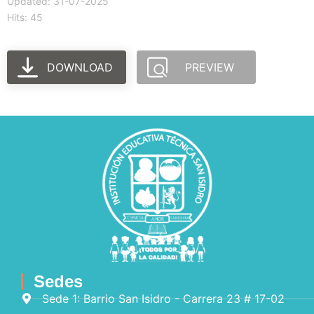
Updated: 31-07-2025
Hits: 45
DOWNLOAD
PREVIEW
Sedes
Sede 1: Barrio San Isidro - Carrera 23 # 17-02