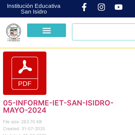
Institución Educativa
San Isidro
05-INFORME-IET-SAN-ISIDRO-
MAYO-2024
File size: 283.70 KB
Created: 31-07-2025