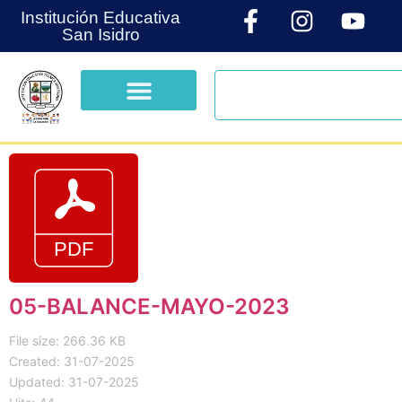
Institución Educativa
San Isidro
05-BALANCE-MAYO-2023
File size: 266.36 KB
Created: 31-07-2025
Updated: 31-07-2025