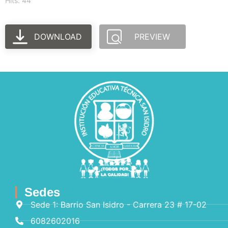
Hits: 44
DOWNLOAD
PREVIEW
Sedes
Sede 1: Barrio San Isidro - Carrera 23 # 17-02
6082602016