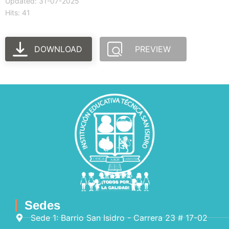
Updated: 31-07-2025
Hits: 41
DOWNLOAD
PREVIEW
Sedes
Sede 1: Barrio San Isidro - Carrera 23 # 17-02