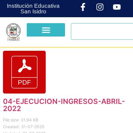
Institución Educativa
San Isidro
04-EJECUCION-INGRESOS-ABRIL-
2022
File size: 31.94 KB
Created: 31-07-2025