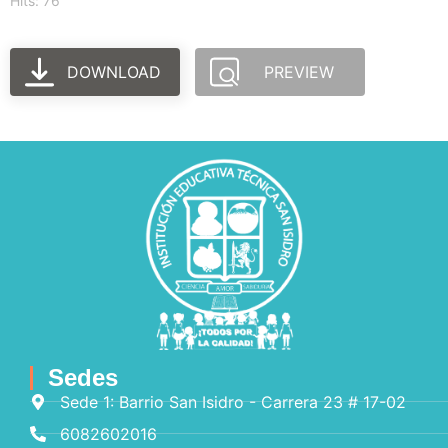
Hits: 76
DOWNLOAD
PREVIEW
Sedes
Sede 1: Barrio San Isidro - Carrera 23 # 17-02
6082602016