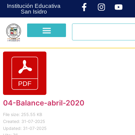
Institución Educativa
San Isidro
04-Balance-abril-2020
File size: 255.55 KB
Created: 31-07-2025
Updated: 31-07-2025