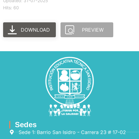
Updated: 31-07-2025
Hits: 60
DOWNLOAD
PREVIEW
Sedes
Sede 1: Barrio San Isidro - Carrera 23 # 17-02