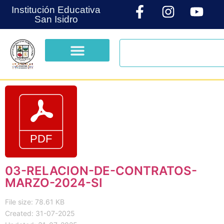
Institución Educativa
San Isidro
03-RELACION-DE-CONTRATOS-
MARZO-2024-SI
File size: 78.61 KB
Created: 31-07-2025