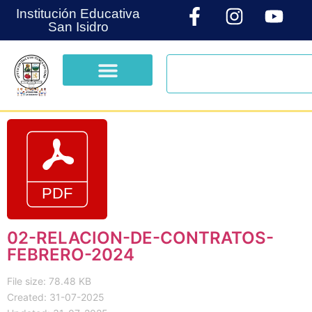
Institución Educativa
San Isidro
02-RELACION-DE-CONTRATOS-
FEBRERO-2024
File size: 78.48 KB
Created: 31-07-2025