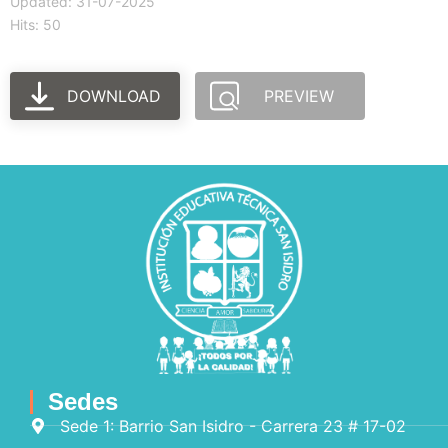
Updated: 31-07-2025
Hits: 50
DOWNLOAD
PREVIEW
Sedes
Sede 1: Barrio San Isidro - Carrera 23 # 17-02