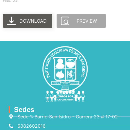
Hits: 53
DOWNLOAD
PREVIEW
Sedes
Sede 1: Barrio San Isidro - Carrera 23 # 17-02
6082602016