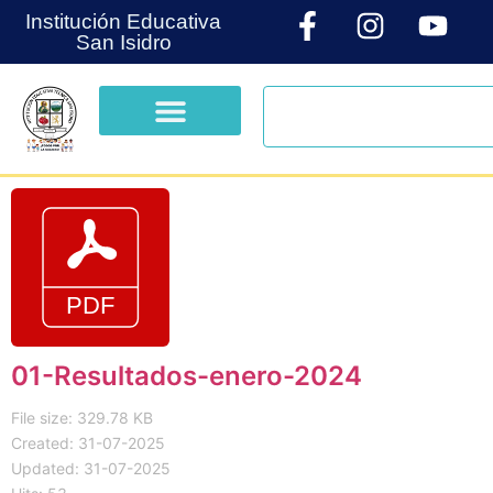
Institución Educativa
San Isidro
01-Resultados-enero-2024
File size: 329.78 KB
Created: 31-07-2025
Updated: 31-07-2025