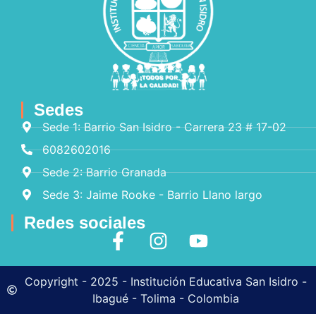
Sedes
Sede 1: Barrio San Isidro - Carrera 23 # 17-02
6082602016
Sede 2: Barrio Granada
Sede 3: Jaime Rooke - Barrio Llano largo
Redes sociales
Copyright - 2025 - Institución Educativa San Isidro -
Ibagué - Tolima - Colombia